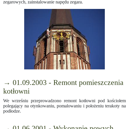
zegarowych, zainstalowanie napędu zegara.
→ 01.09.2003 - Remont pomieszczenia
kotłowni
We wrześniu przeprowadzono remont kotłowni pod kościołem
polegający na otynkowaniu, pomalowaniu i położeniu terakoty na
podłodze.
→ 01.06.2001 - Wykonanie nowych