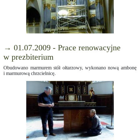
→ 01.07.2009 - Prace renowacyjne
w prezbiterium
Obudowano marmurem stół ołtarzowy, wykonano nową ambonę
i marmurową chrzcielnicę.