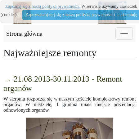
Zapoznaj się z naszą polityka prywatności.
W serwisie używamy ciasteczek
(cookies).
Zapoznałam(em) się z naszą polityką prywatności i ją akceptuję.
Strona główna
Najważniejsze remonty
→ 21.08.2013-30.11.2013 - Remont
organów
W sierpniu rozpoczął się w naszym kościele kompleksowy remont
organów. W niedzielę, 1 grudnia miała miejsce prezentacja
odnowionych organów