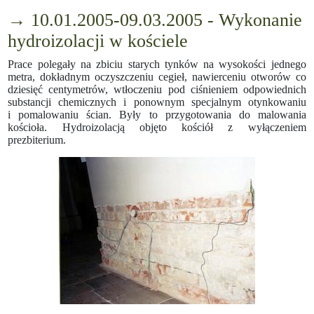
→ 10.01.2005-09.03.2005 - Wykonanie
hydroizolacji w kościele
Prace polegały na zbiciu starych tynków na wysokości jednego
metra, dokładnym oczyszczeniu cegieł, nawierceniu otworów co
dziesięć centymetrów, wtłoczeniu pod ciśnieniem odpowiednich
substancji chemicznych i ponownym specjalnym otynkowaniu
i pomalowaniu ścian. Były to przygotowania do malowania
kościoła. Hydroizolacją objęto kościół z wyłączeniem
prezbiterium.