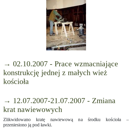
→ 02.10.2007 - Prace wzmacniające
konstrukcję jednej z małych wież
kościoła
→ 12.07.2007-21.07.2007 - Zmiana
krat nawiewowych
Zlikwidowano kratę nawiewową na środku kościoła –
przeniesiono ją pod ławki.