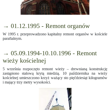
→ 01.12.1995 - Remont organów
W 1995 r. przeprowadzono kapitalny remont organów w kościele
parafialnym.
→ 05.09.1994-10.10.1996 - Remont
wieży kościelnej
5 września rozpoczęto remont wieży – drewnianą konstrukcję
zastąpiono stalową krytą miedzią. 10 października na wieży
kościelnej umieszczono krzyż ważący sto pięćdziesiąt kilogramów
i mający trzy metry wysokości.