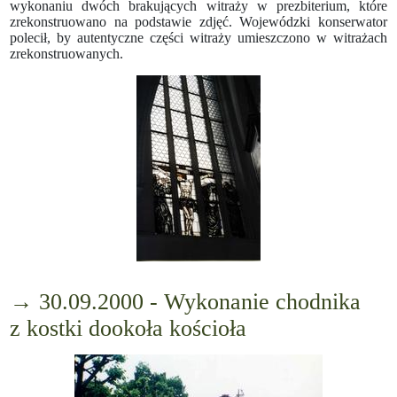
wykonaniu dwóch brakujących witraży w prezbiterium, które
zrekonstruowano na podstawie zdjęć. Wojewódzki konserwator
polecił, by autentyczne części witraży umieszczono w witrażach
zrekonstruowanych.
→ 30.09.2000 - Wykonanie chodnika
z kostki dookoła kościoła