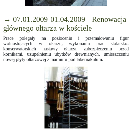
→ 07.01.2009-01.04.2009 - Renowacja
głównego ołtarza w kościele
Prace polegały na pozłoceniu i przemalowaniu figur
wolnostojących w ołtarzu, wykonaniu prac stolarsko-
konserwatorskich nastawy ołtarza, zabezpieczeniu przed
kornikami, uzupełnieniu ubytków drewnianych, umieszczeniu
nowej płyty ołtarzowej z marmuru pod tabernakulum.