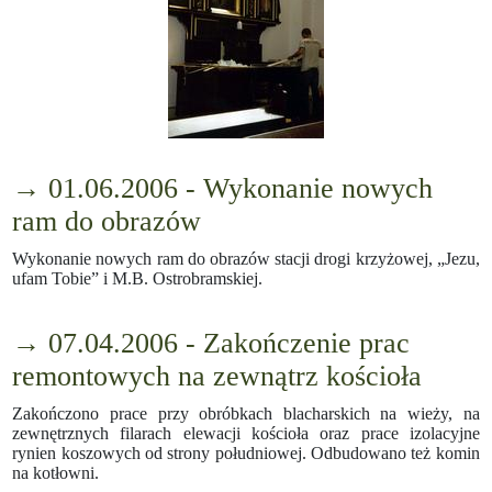
→ 01.06.2006 - Wykonanie nowych
ram do obrazów
Wykonanie nowych ram do obrazów stacji drogi krzyżowej, „Jezu,
ufam Tobie” i M.B. Ostrobramskiej.
→ 07.04.2006 - Zakończenie prac
remontowych na zewnątrz kościoła
Zakończono prace przy obróbkach blacharskich na wieży, na
zewnętrznych filarach elewacji kościoła oraz prace izolacyjne
rynien koszowych od strony południowej. Odbudowano też komin
na kotłowni.