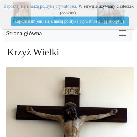
Zapoznaj się z naszą polityka prywatności.
W serwisie używamy ciasteczek
(cookies).
Zapoznałam(em) się z naszą polityką prywatności i ją akceptuję.
Strona główna
Krzyż Wielki