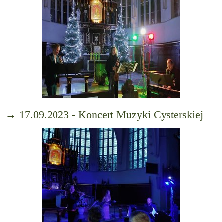
→ 17.09.2023 - Koncert Muzyki Cysterskiej