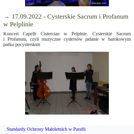
→ 17.09.2022 - Cysterskie Sacrum i Profanum
w Pelplinie
Koncert Capelli Cistercian w Pelplnie. Cysterskie Sacrum
i Profanum, czyli muzyczne cystersów jadanie w barokowym
parku pocysterskim
Standardy Ochrony Małoletnich w Parafii