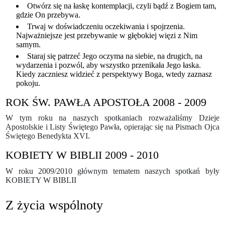
Otwórz się na łaskę kontemplacji, czyli bądź z Bogiem tam,
gdzie On przebywa.
Trwaj w doświadczeniu oczekiwania i spojrzenia.
Najważniejsze jest przebywanie w głębokiej więzi z Nim
samym.
Staraj się patrzeć Jego oczyma na siebie, na drugich, na
wydarzenia i pozwól, aby wszystko przenikała Jego łaska.
Kiedy zaczniesz widzieć z perspektywy Boga, wtedy zaznasz
pokoju.
ROK ŚW. PAWŁA APOSTOŁA 2008 - 2009
W tym roku na naszych spotkaniach rozważaliśmy Dzieje
Apostolskie i Listy Świętego Pawła, opierając się na Pismach Ojca
Świętego Benedykta XVI.
KOBIETY W BIBLII 2009 - 2010
W roku 2009/2010 głównym tematem naszych spotkań były
KOBIETY W BIBLII
Z życia wspólnoty