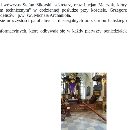
wówczas Stefan Sikorski, sekretarz, oraz Lucjan Matczak, który
m technicznym" w codziennej posłudze przy kościele, Grzegorz
delisów" p.w. św. Michała Archanioła.
e uroczystości parafialnych i diecezjalnych oraz Grobu Pańskiego
nformacyjnych, które odbywają się w każdy pierwszy poniedziałek