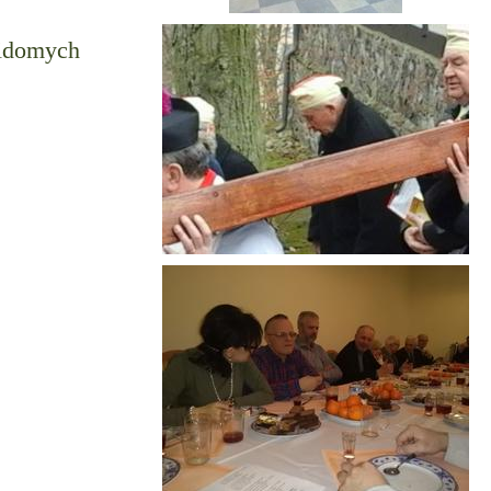
widomych