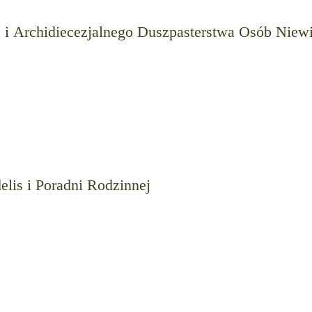
 i Archidiecezjalnego Duszpasterstwa Osób Nie
lis i Poradni Rodzinnej