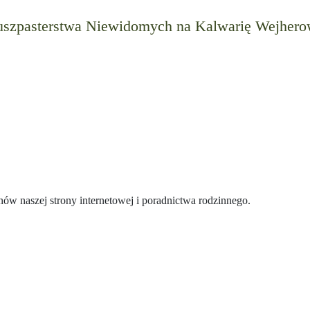
Duszpasterstwa Niewidomych na Kalwarię Wejher
ów naszej strony internetowej i poradnictwa rodzinnego.