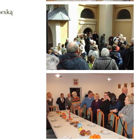
owską