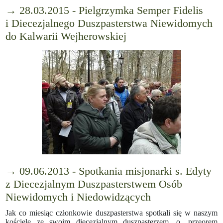
→ 28.03.2015 - Pielgrzymka Semper Fidelis
i Diecezjalnego Duszpasterstwa Niewidomych
do Kalwarii Wejherowskiej
→ 09.06.2013 - Spotkania misjonarki s. Edyty
z Diecezjalnym Duszpasterstwem Osób
Niewidomych i Niedowidzących
Jak co miesiąc członkowie duszpasterstwa spotkali się w naszym
kościele ze swoim diecezjalnym duszpasterzem, o. przeorem