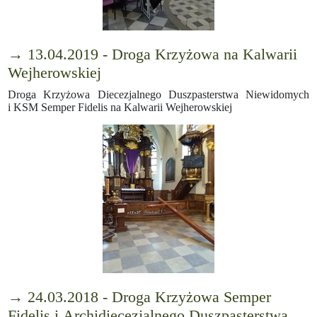
→ 13.04.2019 - Droga Krzyżowa na Kalwarii
Wejherowskiej
Droga Krzyżowa Diecezjalnego Duszpasterstwa Niewidomych
i KSM Semper Fidelis na Kalwarii Wejherowskiej
→ 24.03.2018 - Droga Krzyżowa Semper
Fidelis i Archidiecezjalnego Duszpasterstwa