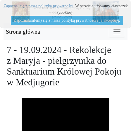
Zapoznaj się z naszą polityka prywatności.
W serwisie używamy ciasteczek
(cookies).
Zapoznałam(em) się z naszą polityką prywatności i ją akceptuję.
Strona główna
7 - 19.09.2024 - Rekolekcje
z Maryja - pielgrzymka do
Sanktuarium Królowej Pokoju
w Medjugorie