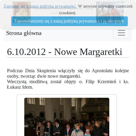
Zapoznaj się z naszą polityka prywatności.
W serwisie używamy ciasteczek
(cookies).
Zapoznałam(em) się z naszą polityką prywatności i ją akceptuję.
Strona główna
6.10.2012 - Nowe Margaretki
Podczas Dnia Skupienia włączyły się do Apostolatu kolejne
osoby, tworząc dwie nowe margaretki.
Wieczystą modlitwą został objęty o. Filip Krzemień i ks.
Łukasz Idem.