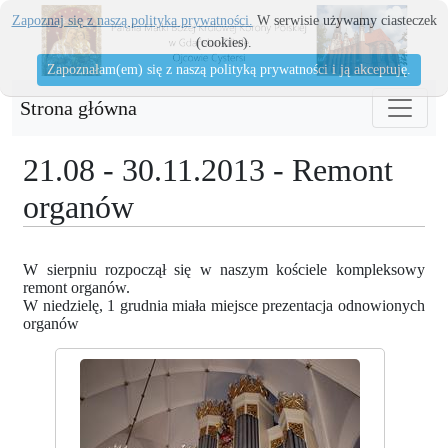
Zapoznaj się z naszą polityka prywatności.
W serwisie używamy ciasteczek
(cookies).
Zapoznałam(em) się z naszą polityką prywatności i ją akceptuję.
Strona główna
21.08 - 30.11.2013 - Remont
organów
W sierpniu rozpoczął się w naszym kościele kompleksowy
remont organów.
W niedzielę, 1 grudnia miała miejsce prezentacja odnowionych
organów