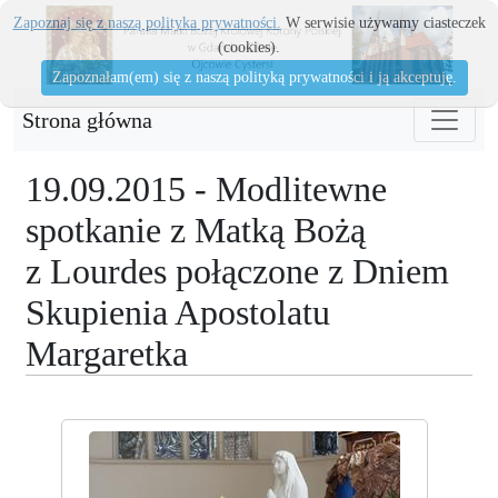
Zapoznaj się z naszą polityka prywatności.
W serwisie używamy ciasteczek
(cookies).
Zapoznałam(em) się z naszą polityką prywatności i ją akceptuję.
Strona główna
19.09.2015 - Modlitewne
spotkanie z Matką Bożą
z Lourdes połączone z Dniem
Skupienia Apostolatu
Margaretka