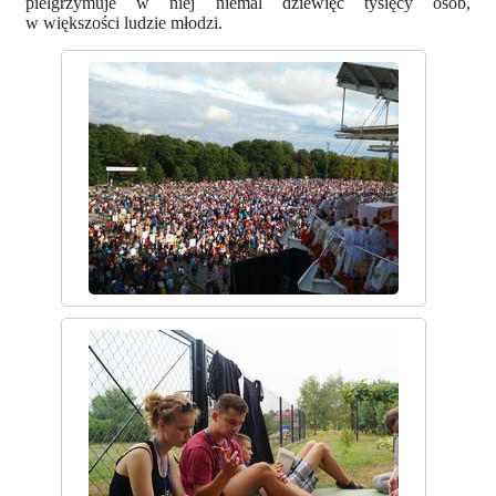
pielgrzymuje w niej niemal dziewięć tysięcy osób,
w większości ludzie młodzi.