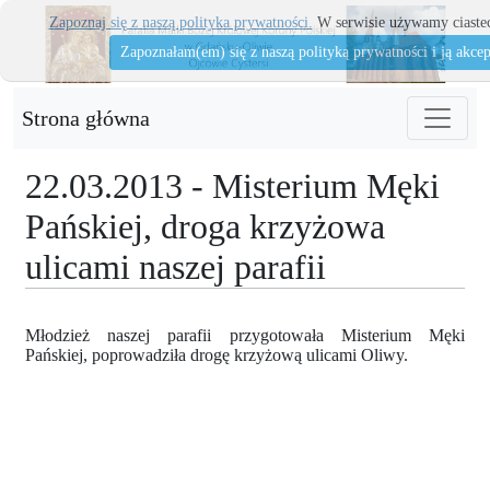
Zapoznaj się z naszą polityka prywatności.
W serwisie używamy ciastec
Zapoznałam(em) się z naszą polityką prywatności i ją akcep
Strona główna
22.03.2013 - Misterium Męki
Pańskiej, droga krzyżowa
ulicami naszej parafii
Młodzież naszej parafii przygotowała Misterium Męki
Pańskiej, poprowadziła drogę krzyżową ulicami Oliwy.