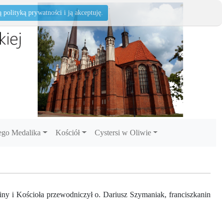
polityką prywatności i ją akceptuję.
go Medalika
Kościół
Cystersi w Oliwie
ny i Kościoła przewodniczył o. Dariusz Szymaniak, franciszkanin