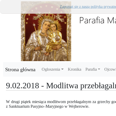
Zapoznaj się z naszą polityka prywatn
Strona główna
Ogloszenia
Kronika
Parafia
Ojcow
9.02.2018 - Modlitwa przebłagal
W drugi piątek miesiąca modlitwom przebłagalnym za grzechy god
z Sanktuarium Pasyjno–Maryjnego w Wejherowie.