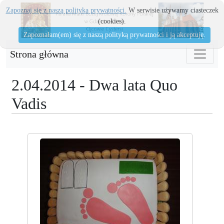
Zapoznaj się z naszą polityka prywatności.
W serwisie używamy ciasteczek
(cookies).
Zapoznałam(em) się z naszą polityką prywatności i ją akceptuję.
Strona główna
2.04.2014 - Dwa lata Quo
Vadis