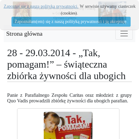
Zapoznaj się z naszą polityka prywatności.
W serwisie używamy ciasteczek
(cookies).
Zapoznałam(em) się z naszą polityką prywatności i ją akceptuję.
Strona główna
28 - 29.03.2014 - „Tak,
pomagam!” – świąteczna
zbiórka żywności dla ubogich
Panie z Parafialnego Zespołu Caritas oraz młodzież z grupy
Quo Vadis prowadzili zbiórkę żywności dla ubogich parafian.