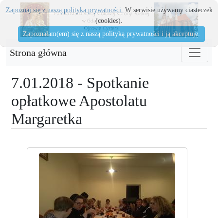
Zapoznaj się z naszą polityka prywatności.
W serwisie używamy ciasteczek
(cookies).
Zapoznałam(em) się z naszą polityką prywatności i ją akceptuję.
Strona główna
7.01.2018 - Spotkanie
opłatkowe Apostolatu
Margaretka