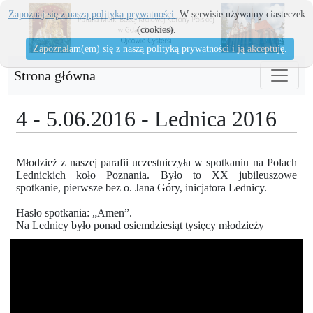
Zapoznaj się z naszą polityka prywatności.
W serwisie używamy ciasteczek
(cookies).
Zapoznałam(em) się z naszą polityką prywatności i ją akceptuję.
Strona główna
4 - 5.06.2016 - Lednica 2016
Młodzież z naszej parafii uczestniczyła w spotkaniu na Polach
Lednickich koło Poznania. Było to XX jubileuszowe
spotkanie, pierwsze bez o. Jana Góry, inicjatora Lednicy.
Hasło spotkania: „Amen”.
Na Lednicy było ponad osiemdziesiąt tysięcy młodzieży