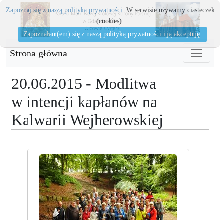
Zapoznaj się z naszą polityka prywatności.
W serwisie używamy ciasteczek
(cookies).
Zapoznałam(em) się z naszą polityką prywatności i ją akceptuję.
Strona główna
20.06.2015 - Modlitwa
w intencji kapłanów na
Kalwarii Wejherowskiej