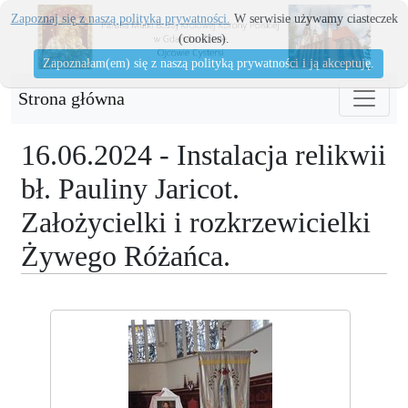
Zapoznaj się z naszą polityka prywatności.
W serwisie używamy ciasteczek
(cookies).
Zapoznałam(em) się z naszą polityką prywatności i ją akceptuję.
Strona główna
16.06.2024 - Instalacja relikwii
bł. Pauliny Jaricot.
Założycielki i rozkrzewicielki
Żywego Różańca.