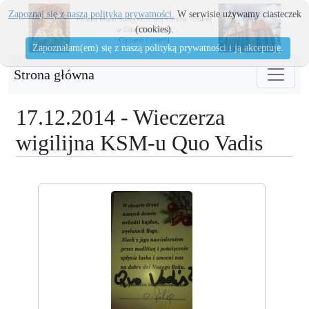
Zapoznaj się z naszą polityka prywatności.
W serwisie używamy ciasteczek
(cookies).
Zapoznałam(em) się z naszą polityką prywatności i ją akceptuję.
Strona główna
17.12.2014 - Wieczerza
wigilijna KSM-u Quo Vadis