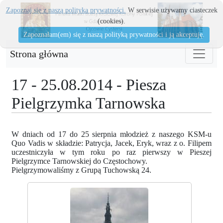
Zapoznaj się z naszą polityka prywatności.
W serwisie używamy ciasteczek
(cookies).
Zapoznałam(em) się z naszą polityką prywatności i ją akceptuję.
Strona główna
17 - 25.08.2014 - Piesza
Pielgrzymka Tarnowska
W dniach od 17 do 25 sierpnia młodzież z naszego KSM-u
Quo Vadis w składzie: Patrycja, Jacek, Eryk, wraz z o. Filipem
uczestniczyła w tym roku po raz pierwszy w Pieszej
Pielgrzymce Tarnowskiej do Częstochowy.
Pielgrzymowaliśmy z Grupą Tuchowską 24.