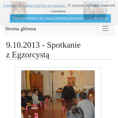
Zapoznaj się z naszą polityka prywatności.
W serwisie używamy ciasteczek
(cookies).
Zapoznałam(em) się z naszą polityką prywatności i ją akceptuję.
Strona główna
9.10.2013 - Spotkanie
z Egzorcystą