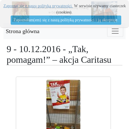
Zapoznaj się z naszą polityka prywatności.
W serwisie używamy ciasteczek
(cookies).
Zapoznałam(em) się z naszą polityką prywatności i ją akceptuję.
Strona główna
9 - 10.12.2016 - „Tak,
pomagam!” – akcja Caritasu