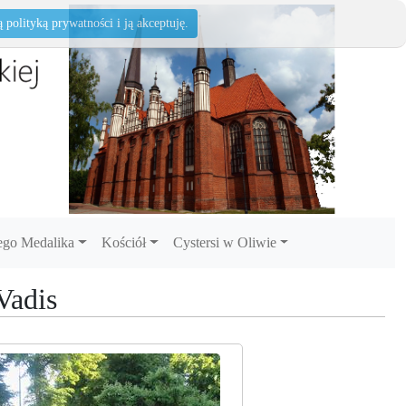
polityką prywatności i ją akceptuję.
go Medalika
Kościół
Cystersi w Oliwie
Vadis