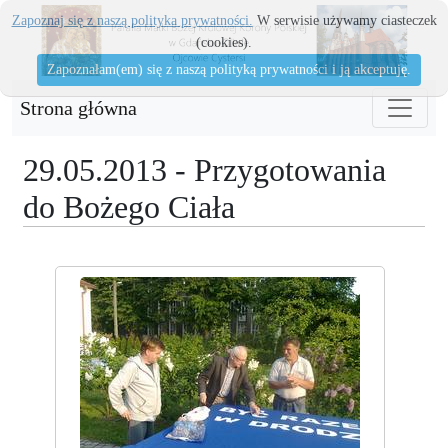
Zapoznaj się z naszą polityka prywatności.
W serwisie używamy ciasteczek
(cookies).
Zapoznałam(em) się z naszą polityką prywatności i ją akceptuję.
Strona główna
29.05.2013 - Przygotowania
do Bożego Ciała