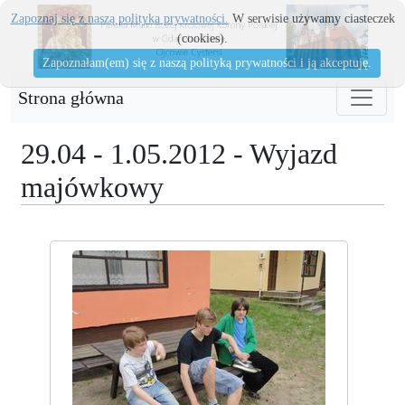
Zapoznaj się z naszą polityka prywatności.
W serwisie używamy ciasteczek
(cookies).
Zapoznałam(em) się z naszą polityką prywatności i ją akceptuję.
Strona główna
29.04 - 1.05.2012 - Wyjazd
majówkowy