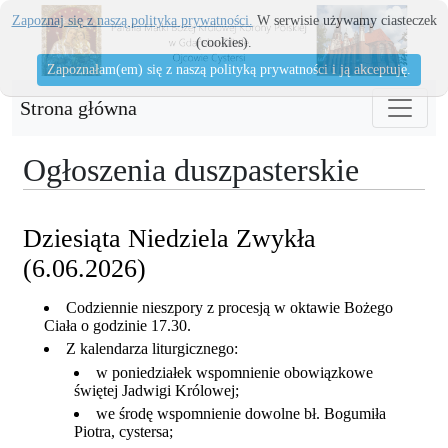
Zapoznaj się z naszą polityka prywatności.
W serwisie używamy ciasteczek
(cookies).
Zapoznałam(em) się z naszą polityką prywatności i ją akceptuję.
Strona główna
Ogłoszenia duszpasterskie
Dziesiąta Niedziela Zwykła
(6.06.2026)
Codziennie nieszpory z procesją w oktawie Bożego
Ciała o godzinie 17.30.
Z kalendarza liturgicznego:
w poniedziałek wspomnienie obowiązkowe
świętej Jadwigi Królowej;
we środę wspomnienie dowolne bł. Bogumiła
Piotra, cystersa;