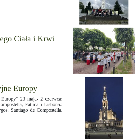
ego Ciała i Krwi
yjne Europy
e Europy" 23 maja- 2 czerwca:
ompostella, Fatima i Lisbona.:
rgos, Santiago de Compostella,