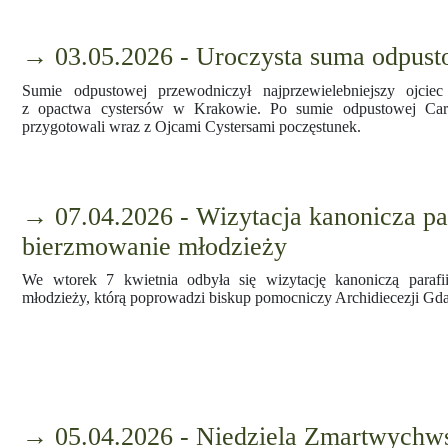
→ 03.05.2026 - Uroczysta suma odpus
Sumie odpustowej przewodniczył najprzewielebniejszy ojciec
z opactwa cystersów w Krakowie. Po sumie odpustowej Carita
przygotowali wraz z Ojcami Cystersami poczęstunek.
→ 07.04.2026 - Wizytacja kanonicza par
bierzmowanie młodzieży
We wtorek 7 kwietnia odbyła się wizytację kanoniczą paraf
młodzieży, którą poprowadzi biskup pomocniczy Archidiecezji Gd
→ 05.04.2026 - Niedziela Zmartwychws