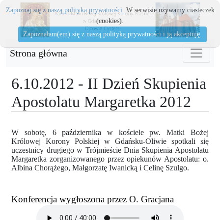
Zapoznaj się z naszą polityka prywatności.
W serwisie używamy ciasteczek
(cookies).
Zapoznałam(em) się z naszą polityką prywatności i ją akceptuję.
Strona główna
6.10.2012 - II Dzień Skupienia
Apostolatu Margaretka 2012
W sobotę, 6 października w kościele pw. Matki Bożej
Królowej Korony Polskiej w Gdańsku-Oliwie spotkali się
uczestnicy drugiego w Trójmieście Dnia Skupienia Apostolatu
Margaretka zorganizowanego przez opiekunów Apostolatu: o.
Albina Chorążego, Małgorzatę Iwanicką i Celinę Szulgo.
Konferencja wygłoszona przez O. Gracjana