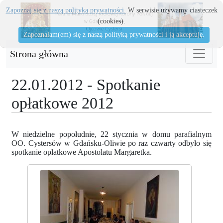
Zapoznaj się z naszą polityka prywatności.
W serwisie używamy ciasteczek
(cookies).
Zapoznałam(em) się z naszą polityką prywatności i ją akceptuję.
Strona główna
22.01.2012 - Spotkanie
opłatkowe 2012
W niedzielne popołudnie, 22 stycznia w domu parafialnym
OO. Cystersów w Gdańsku-Oliwie po raz czwarty odbyło się
spotkanie opłatkowe Apostolatu Margaretka.