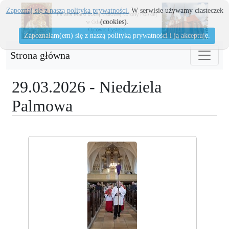
Zapoznaj się z naszą polityka prywatności.
W serwisie używamy ciasteczek
(cookies).
Zapoznałam(em) się z naszą polityką prywatności i ją akceptuję.
Strona główna
29.03.2026 - Niedziela
Palmowa