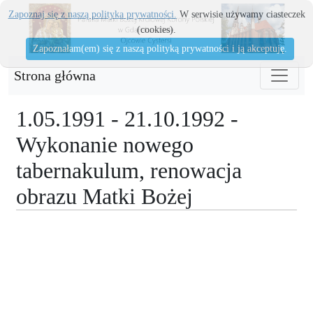
Zapoznaj się z naszą polityka prywatności.
W serwisie używamy ciasteczek
(cookies).
Zapoznałam(em) się z naszą polityką prywatności i ją akceptuję.
Strona główna
1.05.1991 - 21.10.1992 -
Wykonanie nowego
tabernakulum, renowacja
obrazu Matki Bożej