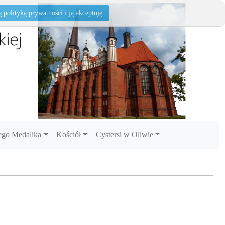
polityką prywatności i ją akceptuję.
go Medalika
Kościół
Cystersi w Oliwie