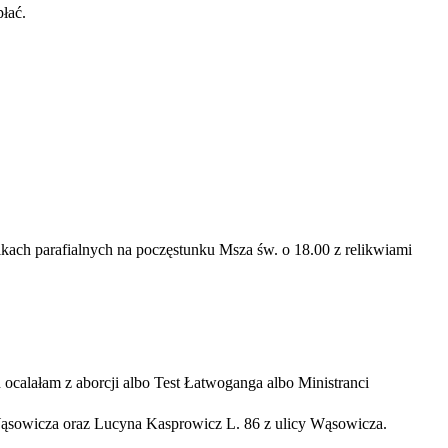
łać.
lkach parafialnych na poczęstunku Msza św. o 18.00 z relikwiami
calałam z aborcji albo Test Łatwoganga albo Ministranci
Wąsowicza oraz Lucyna Kasprowicz L. 86 z ulicy Wąsowicza.