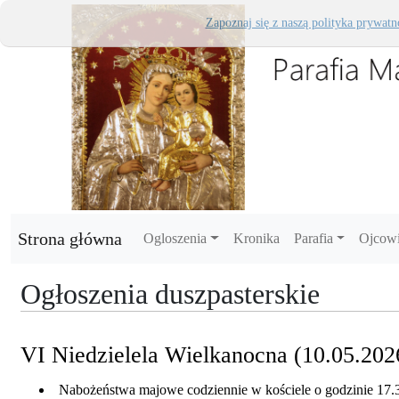
Zapoznaj się z naszą polityka prywatn
Strona główna
Ogloszenia
Kronika
Parafia
Ojcow
Ogłoszenia duszpasterskie
VI Niedzielela Wielkanocna (10.05.202
Nabożeństwa majowe codziennie w kościele o godzinie 17.