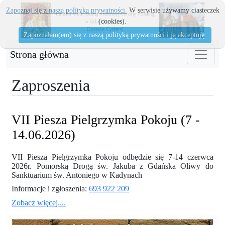
Zapoznaj się z naszą polityka prywatności.
W serwisie używamy ciasteczek
(cookies).
Zapoznałam(em) się z naszą polityką prywatności i ją akceptuję.
Strona główna
Zaproszenia
VII Piesza Pielgrzymka Pokoju (7 -
14.06.2026)
VII Piesza Pielgrzymka Pokoju odbędzie się 7-14 czerwca
2026r. Pomorską Drogą św. Jakuba z Gdańska Oliwy do
Sanktuarium św. Antoniego w Kadynach
Informacje i zgłoszenia:
693 922 209
Zobacz więcej....